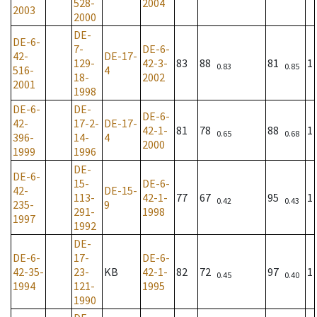
528-
2004
2003
2000
DE-
DE-6-
7-
DE-6-
42-
DE-17-
129-
42-3-
83
88
81
1
0.83
0.85
516-
4
18-
2002
2001
1998
DE-6-
DE-
DE-6-
42-
17-2-
DE-17-
42-1-
81
78
88
1
0.65
0.68
396-
14-
4
2000
1999
1996
DE-
DE-6-
15-
DE-6-
42-
DE-15-
113-
42-1-
77
67
95
1
0.42
0.43
235-
9
291-
1998
1997
1992
DE-
DE-6-
17-
DE-6-
42-35-
23-
KB
42-1-
82
72
97
1
0.45
0.40
1994
121-
1995
1990