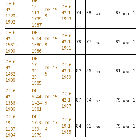
DE-
DE-6-
15-
DE-6-
42-
DE-15-
113-
42-1-
74
68
87
1
0.43
0.11
1720-
9
1739-
1993
1992
1987
DE-6-
DE-
DE-6-
42-
5-44-
DE-15-
42-1-
78
77
83
1
0.36
0.03
1561-
1680-
9
1991
1990
1986
DE-
DE-6-
17-
DE-6-
42-
DE-17-
99-
42-1-
82
86
81
1
0.33
0.02
1462-
5
29-
1989
1988
1985
DE-6-
DE-
DE-6-
42-
5-44-
DE-15-
42-1-
87
94
79
1
0.37
0.01
1356-
1424-
9
1987
1986
1981
DE-6-
DE-
DE-6-
19-
17-8-
DE-17-
19-1-
84
91
79
1
0.28
0.01
1137-
139-
4
1985
1984
1979