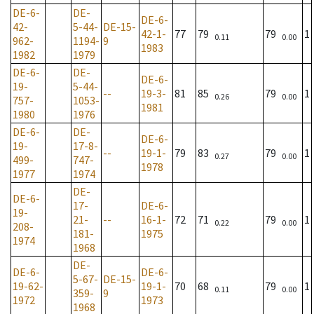
DE-6-
DE-
DE-6-
42-
5-44-
DE-15-
42-1-
77
79
79
1
0.11
0.00
962-
1194-
9
1983
1982
1979
DE-6-
DE-
DE-6-
19-
5-44-
--
19-3-
81
85
79
1
0.26
0.00
757-
1053-
1981
1980
1976
DE-6-
DE-
DE-6-
19-
17-8-
--
19-1-
79
83
79
1
0.27
0.00
499-
747-
1978
1977
1974
DE-
DE-6-
17-
DE-6-
19-
21-
--
16-1-
72
71
79
1
0.22
0.00
208-
181-
1975
1974
1968
DE-
DE-6-
DE-6-
5-67-
DE-15-
19-62-
19-1-
70
68
79
1
0.11
0.00
359-
9
1972
1973
1968