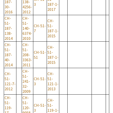
187-
138-
3
187-1-
30-
4256-
2017
2016
2012
CH-
CH-
CH-
51-
51-
CH-51-
51-
187-
140-
7
187-1-
138-
6374-
2015
2014
2010
CH-
CH-
CH-
51-
51-
CH-51-
51-
187-
208-
51
187-1-
40-
3363-
2015
2014
2011
CH-
CH-
CH-
51-
51-
CH-51-
51-
241-
121-7-
3
121-1-
32-
2012
2013
2009
CH-
CH-
CH-
51-
51-
CH-51-
51-
119-
120-
3
119-1-
17-
9058-