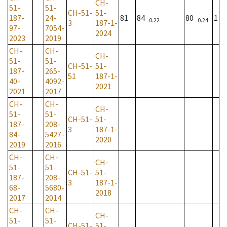
CH-
51-
51-
CH-51-
51-
187-
24-
81
84
80
1
0.22
0.24
3
187-1-
97-
7054-
2024
2023
2019
CH-
CH-
CH-
51-
51-
CH-51-
51-
187-
265-
51
187-1-
40-
4092-
2021
2021
2017
CH-
CH-
CH-
51-
51-
CH-51-
51-
187-
208-
3
187-1-
84-
5427-
2020
2019
2016
CH-
CH-
CH-
51-
51-
CH-51-
51-
187-
208-
3
187-1-
68-
5680-
2018
2017
2014
CH-
CH-
CH-
51-
51-
CH-51-
51-