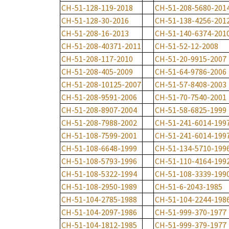
CH-51-128-119-2018
CH-51-208-5680-201
CH-51-128-30-2016
CH-51-138-4256-201
CH-51-208-16-2013
CH-51-140-6374-201
CH-51-208-40371-2011
CH-51-52-12-2008
CH-51-208-117-2010
CH-51-20-9915-2007
CH-51-208-405-2009
CH-51-64-9786-2006
CH-51-208-10125-2007
CH-51-57-8408-2003
CH-51-208-9591-2006
CH-51-70-7540-2001
CH-51-208-8907-2004
CH-51-58-6825-1999
CH-51-208-7988-2002
CH-51-241-6014-199
CH-51-108-7599-2001
CH-51-241-6014-199
CH-51-108-6648-1999
CH-51-134-5710-199
CH-51-108-5793-1996
CH-51-110-4164-199
CH-51-108-5322-1994
CH-51-108-3339-199
CH-51-108-2950-1989
CH-51-6-2043-1985
CH-51-104-2785-1988
CH-51-104-2244-198
CH-51-104-2097-1986
CH-51-999-370-1977
CH-51-104-1812-1985
CH-51-999-379-1977