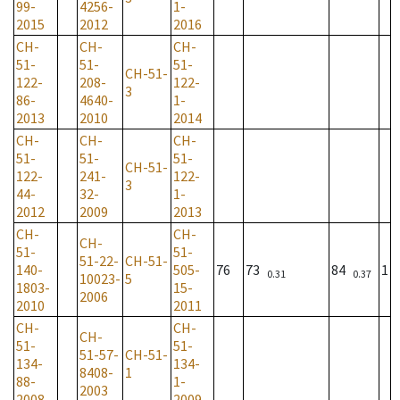
99-
4256-
1-
2015
2012
2016
CH-
CH-
CH-
51-
51-
51-
CH-51-
122-
208-
122-
3
86-
4640-
1-
2013
2010
2014
CH-
CH-
CH-
51-
51-
51-
CH-51-
122-
241-
122-
3
44-
32-
1-
2012
2009
2013
CH-
CH-
CH-
51-
51-
51-22-
CH-51-
140-
505-
76
73
84
1
0.31
0.37
10023-
5
1803-
15-
2006
2010
2011
CH-
CH-
CH-
51-
51-
51-57-
CH-51-
134-
134-
8408-
1
88-
1-
2003
2008
2009