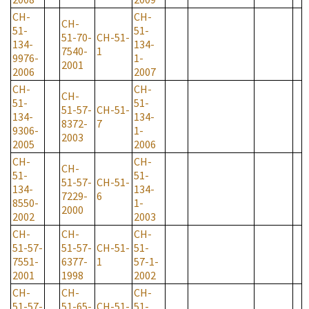
CH-
CH-
CH-
51-
51-
51-70-
CH-51-
134-
134-
7540-
1
9976-
1-
2001
2006
2007
CH-
CH-
CH-
51-
51-
51-57-
CH-51-
134-
134-
8372-
7
9306-
1-
2003
2005
2006
CH-
CH-
CH-
51-
51-
51-57-
CH-51-
134-
134-
7229-
6
8550-
1-
2000
2002
2003
CH-
CH-
CH-
51-57-
51-57-
CH-51-
51-
7551-
6377-
1
57-1-
2001
1998
2002
CH-
CH-
CH-
51-57-
51-65-
CH-51-
51-