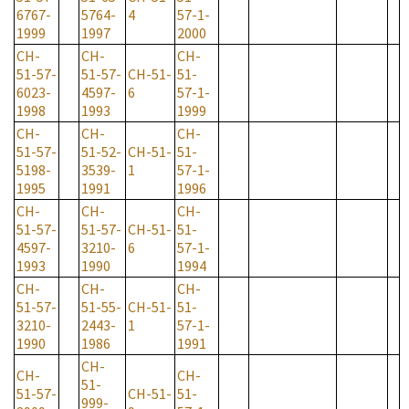
6767-
5764-
4
57-1-
1999
1997
2000
CH-
CH-
CH-
51-57-
51-57-
CH-51-
51-
6023-
4597-
6
57-1-
1998
1993
1999
CH-
CH-
CH-
51-57-
51-52-
CH-51-
51-
5198-
3539-
1
57-1-
1995
1991
1996
CH-
CH-
CH-
51-57-
51-57-
CH-51-
51-
4597-
3210-
6
57-1-
1993
1990
1994
CH-
CH-
CH-
51-57-
51-55-
CH-51-
51-
3210-
2443-
1
57-1-
1990
1986
1991
CH-
CH-
CH-
51-
51-57-
CH-51-
51-
999-