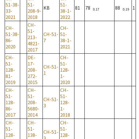
51-38-
51-
51-
KB
81
78
88
1
0.17
0.19
33-
208-9-
38-1-
2021
2018
2022
CH-
CH-
CH-
51-
51-38-
CH-51-
51-
213-
86-
7
38-1-
4821-
2020
2021
2017
CH-
DE-
CH-
51-
17-
51-
CH-51-
128-
208-
128-
1
81-
272-
1-
2019
2015
2020
CH-
CH-
CH-
51-
51-
51-
CH-51-
128-
208-
128-
3
86-
5680-
1-
2017
2014
2018
CH-
CH-
CH-
51-
51-
51-
CH-51-
128-
138-
128-
3