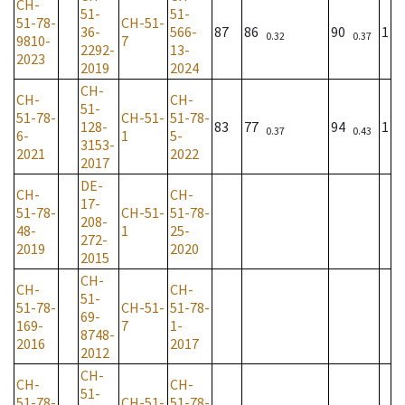
CH-
51-
51-
51-78-
CH-51-
36-
566-
87
86
90
1
0.32
0.37
9810-
7
2292-
13-
2023
2019
2024
CH-
CH-
CH-
51-
51-78-
CH-51-
51-78-
128-
83
77
94
1
0.37
0.43
6-
1
5-
3153-
2021
2022
2017
DE-
CH-
CH-
17-
51-78-
CH-51-
51-78-
208-
48-
1
25-
272-
2019
2020
2015
CH-
CH-
CH-
51-
51-78-
CH-51-
51-78-
69-
169-
7
1-
8748-
2016
2017
2012
CH-
CH-
CH-
51-
51-78-
CH-51-
51-78-