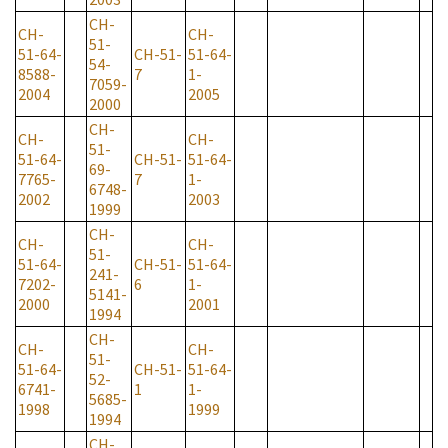
CH-
CH-
CH-
51-
51-64-
CH-51-
51-64-
54-
8588-
7
1-
7059-
2004
2005
2000
CH-
CH-
CH-
51-
51-64-
CH-51-
51-64-
69-
7765-
7
1-
6748-
2002
2003
1999
CH-
CH-
CH-
51-
51-64-
CH-51-
51-64-
241-
7202-
6
1-
5141-
2000
2001
1994
CH-
CH-
CH-
51-
51-64-
CH-51-
51-64-
52-
6741-
1
1-
5685-
1998
1999
1994
CH-