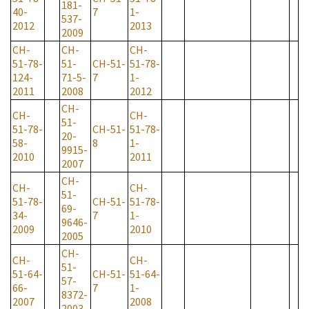
181-
40-
7
1-
537-
2012
2013
2009
CH-
CH-
CH-
51-78-
51-
CH-51-
51-78-
124-
71-5-
7
1-
2011
2008
2012
CH-
CH-
CH-
51-
51-78-
CH-51-
51-78-
20-
58-
8
1-
9915-
2010
2011
2007
CH-
CH-
CH-
51-
51-78-
CH-51-
51-78-
69-
34-
7
1-
9646-
2009
2010
2005
CH-
CH-
CH-
51-
51-64-
CH-51-
51-64-
57-
66-
7
1-
8372-
2007
2008
2003