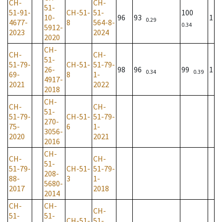
CH-
CH-
51-
51-91-
CH-51-
51-
100
10-
96
93
1
0.29
4677-
8
564-8-
0.34
5912-
2023
2024
2020
CH-
CH-
CH-
51-
51-79-
CH-51-
51-79-
26-
98
96
99
1
0.34
0.39
69-
8
1-
4917-
2021
2022
2018
CH-
CH-
CH-
51-
51-79-
CH-51-
51-79-
270-
75-
6
1-
3056-
2020
2021
2016
CH-
CH-
CH-
51-
51-79-
CH-51-
51-79-
208-
88-
3
1-
5680-
2017
2018
2014
CH-
CH-
CH-
51-
51-
CH-51-
51-