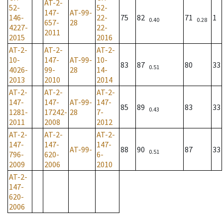
AT-2-
52-
52-
147-
AT-99-
146-
22-
75
82
71
1
0.40
0.28
657-
28
4227-
22-
2011
2015
2016
AT-2-
AT-2-
AT-2-
10-
147-
AT-99-
10-
83
87
80
33
0.51
4026-
99-
28
14-
2013
2010
2014
AT-2-
AT-2-
AT-2-
147-
147-
AT-99-
147-
85
89
83
33
0.43
1281-
17242-
28
7-
2011
2008
2012
AT-2-
AT-2-
AT-2-
147-
147-
147-
AT-99-
88
90
87
33
0.51
796-
620-
6-
2009
2006
2010
AT-2-
147-
620-
2006