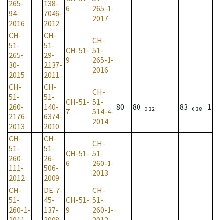
265-
138-
6
265-1-
94-
7046-
2017
2016
2012
CH-
CH-
CH-
51-
51-
CH-51-
51-
265-
29-
9
265-1-
30-
2137-
2016
2015
2011
CH-
CH-
CH-
51-
51-
CH-51-
51-
260-
140-
80
80
83
1
0.32
0.38
7
514-4-
2176-
6374-
2014
2013
2010
CH-
CH-
CH-
51-
51-
CH-51-
51-
260-
26-
6
260-1-
111-
506-
2013
2012
2009
CH-
DE-7-
CH-
51-
45-
CH-51-
51-
260-1-
137-
9
260-1-
2011
2008
2012