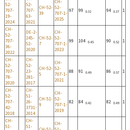
CH-
52-
52-
CH-52-
52-
707-
707-
97
99
94
1
0.32
0.37
39
707-1-
19-
63-
2025
2024
2021
CH-
DE-2-
CH-
52-
245-
CH-52-
52-
707-
99
104
90
1
0.45
0.52
52-
7
707-1-
36-
2020
2023
2022
CH-
CH-
CH-
52-
52-
CH-52-
52-
707-
23-
88
91
86
1
0.49
0.57
5
707-1-
78-
281-
2021
2020
2017
CH-
CH-
CH-
52-
51-
CH-51-
52-
707-
26-
82
84
82
1
0.42
0.49
9
707-1-
42-
3731-
2019
2018
2014
CH-
CH-
CH-
51-
51-
CH-51-
51-