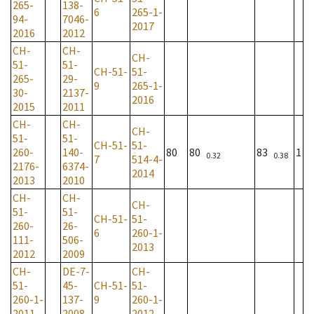
265-
138-
6
265-1-
94-
7046-
2017
2016
2012
CH-
CH-
CH-
51-
51-
CH-51-
51-
265-
29-
9
265-1-
30-
2137-
2016
2015
2011
CH-
CH-
CH-
51-
51-
CH-51-
51-
260-
140-
80
80
83
1
0.32
0.38
7
514-4-
2176-
6374-
2014
2013
2010
CH-
CH-
CH-
51-
51-
CH-51-
51-
260-
26-
6
260-1-
111-
506-
2013
2012
2009
CH-
DE-7-
CH-
51-
45-
CH-51-
51-
260-1-
137-
9
260-1-
2011
2008
2012