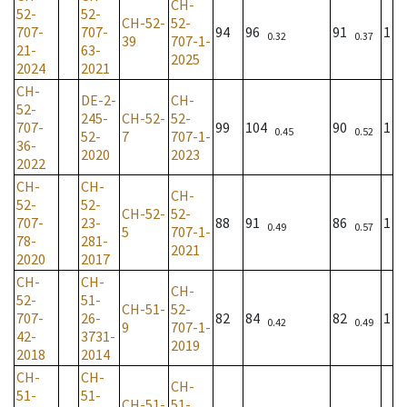
CH-
52-
52-
CH-52-
52-
707-
707-
94
96
91
1
0.32
0.37
39
707-1-
21-
63-
2025
2024
2021
CH-
DE-2-
CH-
52-
245-
CH-52-
52-
707-
99
104
90
1
0.45
0.52
52-
7
707-1-
36-
2020
2023
2022
CH-
CH-
CH-
52-
52-
CH-52-
52-
707-
23-
88
91
86
1
0.49
0.57
5
707-1-
78-
281-
2021
2020
2017
CH-
CH-
CH-
52-
51-
CH-51-
52-
707-
26-
82
84
82
1
0.42
0.49
9
707-1-
42-
3731-
2019
2018
2014
CH-
CH-
CH-
51-
51-
CH-51-
51-