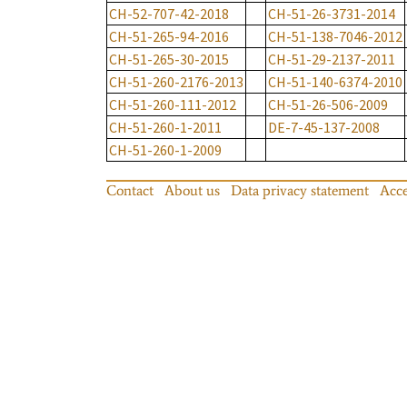
CH-52-707-42-2018
CH-51-26-3731-2014
CH-51-265-94-2016
CH-51-138-7046-2012
CH-51-265-30-2015
CH-51-29-2137-2011
CH-51-260-2176-2013
CH-51-140-6374-2010
CH-51-260-111-2012
CH-51-26-506-2009
CH-51-260-1-2011
DE-7-45-137-2008
CH-51-260-1-2009
Contact
About us
Data privacy statement
Acce