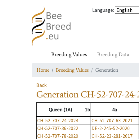
Language
:
Breeding Values
Breeding Data
Home
Breeding Values
Generation
Back
Generation
CH-52-707-24-
Queen (1A)
1b
4a
CH-52-707-24-2024
CH-52-707-63-2021
CH-52-707-36-2022
DE-2-245-52-2020
CH-52-707-78-2020
CH-52-23-281-2017