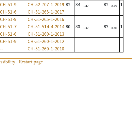
CH-51-9
CH-52-707-1-2019
82
84
82
1
0.42
0.49
CH-51-6
CH-51-265-1-2017
CH-51-9
CH-51-265-1-2016
CH-51-7
CH-51-514-4-2014
80
80
83
1
0.32
0.38
CH-51-6
CH-51-260-1-2013
CH-51-9
CH-51-260-1-2012
--
CH-51-260-1-2010
ssibility
Restart page