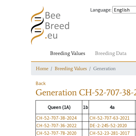
Language
:
Breeding Values
Breeding Data
Home
Breeding Values
Generation
Back
Generation
CH-52-707-38-
Queen (1A)
1b
4a
CH-52-707-38-2024
CH-52-707-63-2021
CH-52-707-36-2022
DE-2-245-52-2020
CH-52-707-78-2020
CH-52-23-281-2017