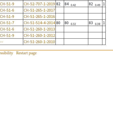
CH-51-9
CH-52-707-1-2019
82
84
82
1
0.42
0.49
CH-51-6
CH-51-265-1-2017
CH-51-9
CH-51-265-1-2016
CH-51-7
CH-51-514-4-2014
80
80
83
1
0.32
0.38
CH-51-6
CH-51-260-1-2013
CH-51-9
CH-51-260-1-2012
--
CH-51-260-1-2010
ssibility
Restart page