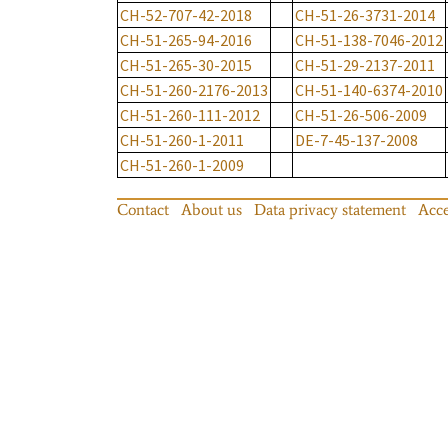
CH-52-707-42-2018
CH-51-26-3731-2014
CH-51-265-94-2016
CH-51-138-7046-2012
CH-51-265-30-2015
CH-51-29-2137-2011
CH-51-260-2176-2013
CH-51-140-6374-2010
CH-51-260-111-2012
CH-51-26-506-2009
CH-51-260-1-2011
DE-7-45-137-2008
CH-51-260-1-2009
Contact
About us
Data privacy statement
Acce