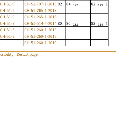
CH-51-9
CH-52-707-1-2019
82
84
82
1
0.42
0.49
CH-51-6
CH-51-265-1-2017
CH-51-9
CH-51-265-1-2016
CH-51-7
CH-51-514-4-2014
80
80
83
1
0.32
0.38
CH-51-6
CH-51-260-1-2013
CH-51-9
CH-51-260-1-2012
--
CH-51-260-1-2010
ssibility
Restart page