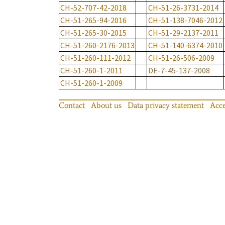
CH-52-707-42-2018
CH-51-26-3731-2014
CH-51-265-94-2016
CH-51-138-7046-2012
CH-51-265-30-2015
CH-51-29-2137-2011
CH-51-260-2176-2013
CH-51-140-6374-2010
CH-51-260-111-2012
CH-51-26-506-2009
CH-51-260-1-2011
DE-7-45-137-2008
CH-51-260-1-2009
Contact
About us
Data privacy statement
Acce