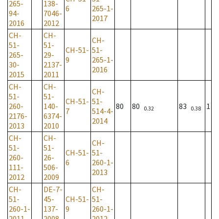
265-
138-
6
265-1-
94-
7046-
2017
2016
2012
CH-
CH-
CH-
51-
51-
CH-51-
51-
265-
29-
9
265-1-
30-
2137-
2016
2015
2011
CH-
CH-
CH-
51-
51-
CH-51-
51-
260-
140-
80
80
83
1
0.32
0.38
7
514-4-
2176-
6374-
2014
2013
2010
CH-
CH-
CH-
51-
51-
CH-51-
51-
260-
26-
6
260-1-
111-
506-
2013
2012
2009
CH-
DE-7-
CH-
51-
45-
CH-51-
51-
260-1-
137-
9
260-1-
2011
2008
2012