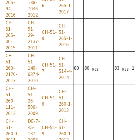
265-
138-
6
265-1-
94-
7046-
2017
2016
2012
CH-
CH-
CH-
51-
51-
CH-51-
51-
265-
29-
9
265-1-
30-
2137-
2016
2015
2011
CH-
CH-
CH-
51-
51-
CH-51-
51-
260-
140-
80
80
83
1
0.32
0.38
7
514-4-
2176-
6374-
2014
2013
2010
CH-
CH-
CH-
51-
51-
CH-51-
51-
260-
26-
6
260-1-
111-
506-
2013
2012
2009
CH-
DE-7-
CH-
51-
45-
CH-51-
51-
260-1-
137-
9
260-1-
2011
2008
2012