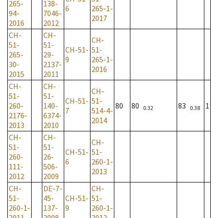
265-
138-
6
265-1-
94-
7046-
2017
2016
2012
CH-
CH-
CH-
51-
51-
CH-51-
51-
265-
29-
9
265-1-
30-
2137-
2016
2015
2011
CH-
CH-
CH-
51-
51-
CH-51-
51-
260-
140-
80
80
83
1
0.32
0.38
7
514-4-
2176-
6374-
2014
2013
2010
CH-
CH-
CH-
51-
51-
CH-51-
51-
260-
26-
6
260-1-
111-
506-
2013
2012
2009
CH-
DE-7-
CH-
51-
45-
CH-51-
51-
260-1-
137-
9
260-1-
2011
2008
2012