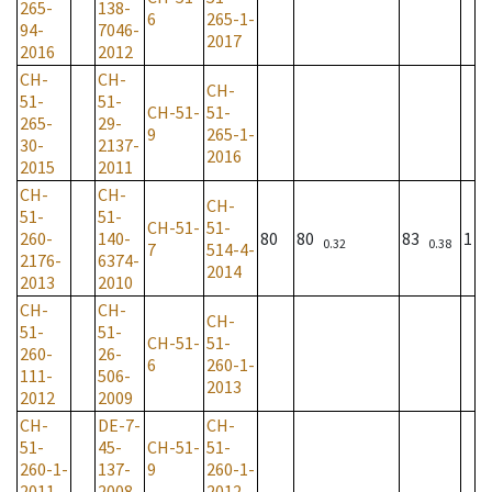
265-
138-
6
265-1-
94-
7046-
2017
2016
2012
CH-
CH-
CH-
51-
51-
CH-51-
51-
265-
29-
9
265-1-
30-
2137-
2016
2015
2011
CH-
CH-
CH-
51-
51-
CH-51-
51-
260-
140-
80
80
83
1
0.32
0.38
7
514-4-
2176-
6374-
2014
2013
2010
CH-
CH-
CH-
51-
51-
CH-51-
51-
260-
26-
6
260-1-
111-
506-
2013
2012
2009
CH-
DE-7-
CH-
51-
45-
CH-51-
51-
260-1-
137-
9
260-1-
2011
2008
2012