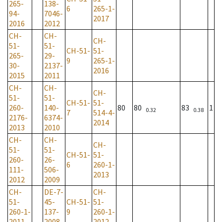
265-
138-
6
265-1-
94-
7046-
2017
2016
2012
CH-
CH-
CH-
51-
51-
CH-51-
51-
265-
29-
9
265-1-
30-
2137-
2016
2015
2011
CH-
CH-
CH-
51-
51-
CH-51-
51-
260-
140-
80
80
83
1
0.32
0.38
7
514-4-
2176-
6374-
2014
2013
2010
CH-
CH-
CH-
51-
51-
CH-51-
51-
260-
26-
6
260-1-
111-
506-
2013
2012
2009
CH-
DE-7-
CH-
51-
45-
CH-51-
51-
260-1-
137-
9
260-1-
2011
2008
2012