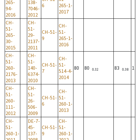
265-
138-
6
265-1-
94-
7046-
2017
2016
2012
CH-
CH-
CH-
51-
51-
CH-51-
51-
265-
29-
9
265-1-
30-
2137-
2016
2015
2011
CH-
CH-
CH-
51-
51-
CH-51-
51-
260-
140-
80
80
83
1
0.32
0.38
7
514-4-
2176-
6374-
2014
2013
2010
CH-
CH-
CH-
51-
51-
CH-51-
51-
260-
26-
6
260-1-
111-
506-
2013
2012
2009
CH-
DE-7-
CH-
51-
45-
CH-51-
51-
260-1-
137-
9
260-1-
2011
2008
2012