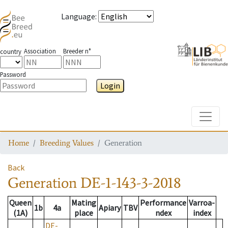
Language
:
Association
Breeder n°
country
Password
Login
Toggle
Home
Breeding Values
Generation
Back
Generation
DE-1-143-3-2018
Queen
Mating
Performance
Varroa-
1b
4a
Apiary
TBV
(1A)
place
ndex
index
DE-