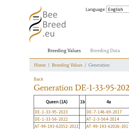
Language
:
Breeding Values
Breeding Data
Home
Breeding Values
Generation
Back
Generation
DE-1-33-95-20
Queen (1A)
1b
4a
DE-1-33-95-2023
DE-7-146-69-2017
DE-1-33-56-2022
AT-2-3-564-2014
AT-99-193-62552-2021
AT-99-193-62026-201