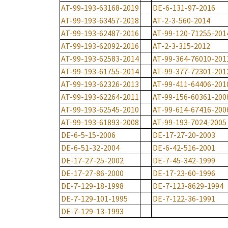
AT-99-193-63168-2019
DE-6-131-97-2016
AT-99-193-63457-2018
AT-2-3-560-2014
AT-99-193-62487-2016
AT-99-120-71255-201
AT-99-193-62092-2016
AT-2-3-315-2012
AT-99-193-62583-2014
AT-99-364-76010-201
AT-99-193-61755-2014
AT-99-377-72301-201
AT-99-193-62326-2013
AT-99-411-64406-201
AT-99-193-62264-2011
AT-99-156-60361-200
AT-99-193-62545-2010
AT-99-614-67416-200
AT-99-193-61893-2008
AT-99-193-7024-2005
DE-6-5-15-2006
DE-17-27-20-2003
DE-6-51-32-2004
DE-6-42-516-2001
DE-17-27-25-2002
DE-7-45-342-1999
DE-17-27-86-2000
DE-17-23-60-1996
DE-7-129-18-1998
DE-7-123-8629-1994
DE-7-129-101-1995
DE-7-122-36-1991
DE-7-129-13-1993