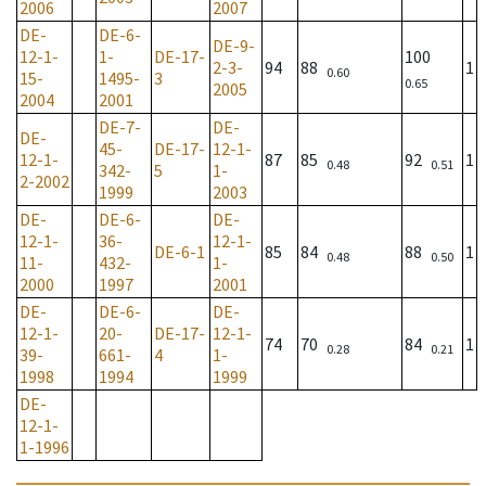
2006
2007
DE-
DE-6-
DE-9-
12-1-
1-
DE-17-
100
2-3-
94
88
1
0.60
15-
1495-
3
0.65
2005
2004
2001
DE-7-
DE-
DE-
45-
DE-17-
12-1-
12-1-
87
85
92
1
0.48
0.51
342-
5
1-
2-2002
1999
2003
DE-
DE-6-
DE-
12-1-
36-
12-1-
DE-6-1
85
84
88
1
0.48
0.50
11-
432-
1-
2000
1997
2001
DE-
DE-6-
DE-
12-1-
20-
DE-17-
12-1-
74
70
84
1
0.28
0.21
39-
661-
4
1-
1998
1994
1999
DE-
12-1-
1-1996