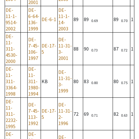
2001
DE-
DE-
DE-
11-1-
6-64-
11-1-
DE-6-1
89
89
89
1
0.69
0.70
9514-
136-
14-
2002
1999
2003
DE-
DE-
DE-
11-
7-45-
DE-17-
11-31-
311-
88
90
87
1
0.73
0.72
106-
5
3-
4530-
1997
2001
2000
DE-
DE-
DE-
11-
11-
11-31-
311-
311-
KB
80
83
80
1
0.80
0.75
3-
3364-
1980-
1999
1998
1994
DE-
DE-
DE-
11-
7-45-
DE-17-
11-31-
311-
72
69
82
1
0.71
0.63
113-
5
2-
2232-
1992
1996
1995
DE-
DE-
DE-