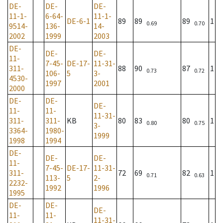
DE-
DE-
DE-
11-1-
6-64-
11-1-
DE-6-1
89
89
89
1
0.69
0.70
9514-
136-
14-
2002
1999
2003
DE-
DE-
DE-
11-
7-45-
DE-17-
11-31-
311-
88
90
87
1
0.73
0.72
106-
5
3-
4530-
1997
2001
2000
DE-
DE-
DE-
11-
11-
11-31-
311-
311-
KB
80
83
80
1
0.80
0.75
3-
3364-
1980-
1999
1998
1994
DE-
DE-
DE-
11-
7-45-
DE-17-
11-31-
311-
72
69
82
1
0.71
0.63
113-
5
2-
2232-
1992
1996
1995
DE-
DE-
DE-
11-
11-
11-31-