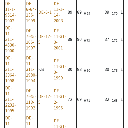
DE-
DE-
DE-
11-1-
6-64-
11-1-
DE-6-1
89
89
89
1
0.69
0.70
9514-
136-
14-
2002
1999
2003
DE-
DE-
DE-
11-
7-45-
DE-17-
11-31-
311-
88
90
87
1
0.73
0.72
106-
5
3-
4530-
1997
2001
2000
DE-
DE-
DE-
11-
11-
11-31-
311-
311-
KB
80
83
80
1
0.80
0.75
3-
3364-
1980-
1999
1998
1994
DE-
DE-
DE-
11-
7-45-
DE-17-
11-31-
311-
72
69
82
1
0.71
0.63
113-
5
2-
2232-
1992
1996
1995
DE-
DE-
DE-
11-
11-
11-31-