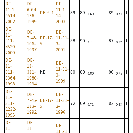
DE-
DE-
DE-
11-1-
6-64-
11-1-
DE-6-1
89
89
89
1
0.69
0.70
9514-
136-
14-
2002
1999
2003
DE-
DE-
DE-
11-
7-45-
DE-17-
11-31-
311-
88
90
87
1
0.73
0.72
106-
5
3-
4530-
1997
2001
2000
DE-
DE-
DE-
11-
11-
11-31-
311-
311-
KB
80
83
80
1
0.80
0.75
3-
3364-
1980-
1999
1998
1994
DE-
DE-
DE-
11-
7-45-
DE-17-
11-31-
311-
72
69
82
1
0.71
0.63
113-
5
2-
2232-
1992
1996
1995
DE-
DE-
DE-
11-
11-
11-31-