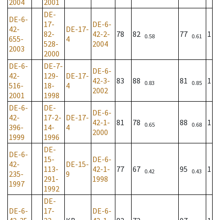
2004
2001
DE-
DE-6-
17-
DE-6-
42-
DE-17-
82-
42-2-
78
82
77
1
0.58
0.61
655-
4
528-
2004
2003
2000
DE-6-
DE-7-
DE-6-
42-
129-
DE-17-
42-3-
83
88
81
1
0.83
0.85
516-
18-
4
2002
2001
1998
DE-6-
DE-
DE-6-
42-
17-2-
DE-17-
42-1-
81
78
88
1
0.65
0.68
396-
14-
4
2000
1999
1996
DE-
DE-6-
15-
DE-6-
42-
DE-15-
113-
42-1-
77
67
95
1
0.42
0.43
235-
9
291-
1998
1997
1992
DE-
DE-6-
17-
DE-6-