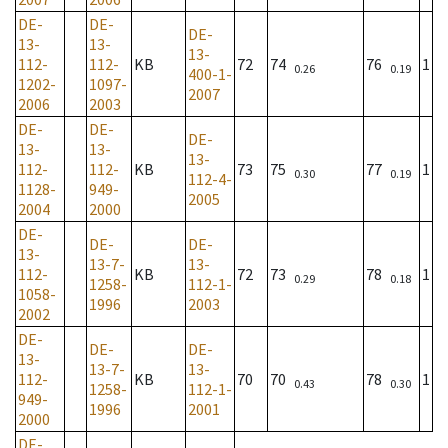
DE-
DE-
DE-
13-
13-
13-
112-
112-
KB
72
74
76
1
0.26
0.19
400-1-
1202-
1097-
2007
2006
2003
DE-
DE-
DE-
13-
13-
13-
112-
112-
KB
73
75
77
1
0.30
0.19
112-4-
1128-
949-
2005
2004
2000
DE-
DE-
DE-
13-
13-7-
13-
112-
KB
72
73
78
1
0.29
0.18
1258-
112-1-
1058-
1996
2003
2002
DE-
DE-
DE-
13-
13-7-
13-
112-
KB
70
70
78
1
0.43
0.30
1258-
112-1-
949-
1996
2001
2000
DE-