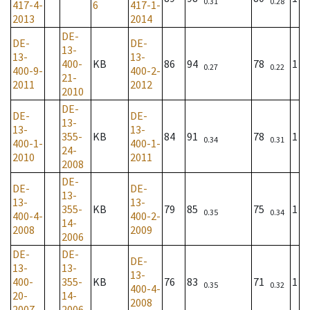
0.31
0.28
417-4-
6
417-1-
2013
2014
DE-
DE-
DE-
13-
13-
13-
400-
KB
86
94
78
1
0.27
0.22
400-9-
400-2-
21-
2011
2012
2010
DE-
DE-
DE-
13-
13-
13-
355-
KB
84
91
78
1
0.34
0.31
400-1-
400-1-
24-
2010
2011
2008
DE-
DE-
DE-
13-
13-
13-
355-
KB
79
85
75
1
0.35
0.34
400-4-
400-2-
14-
2008
2009
2006
DE-
DE-
DE-
13-
13-
13-
400-
355-
KB
76
83
71
1
0.35
0.32
400-4-
20-
14-
2008
2007
2006