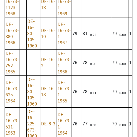
16-73-
DE-16-
16-73-
1123-
18
1-
1968
1969
DE-
DE-
DE-
16-
16-73-
DE-16-
16-73-
80-
79
81
79
1
0.22
0.00
880-
10
1-
105-
1966
1967
1960
DE-
DE-
16-73-
DE-16-
16-73-
76
78
79
1
0.09
0.00
752-
2
1-
1965
1966
DE-
DE-
DE-
16-
16-73-
DE-16-
16-73-
80-
76
78
79
1
0.11
0.00
625-
18
1-
105-
1964
1965
1960
DE-
DE-
DE-
16-
16-73-
16-73-
225-
DE-8-3
76
77
79
1
0.03
0.00
511-
1-
673-
1963
1964
1960