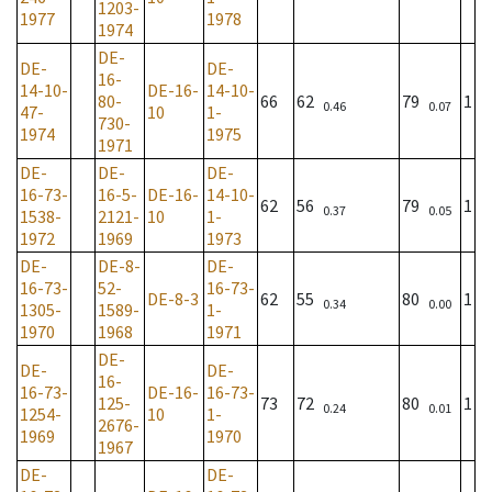
1203-
1977
1978
1974
DE-
DE-
DE-
16-
14-10-
DE-16-
14-10-
80-
66
62
79
1
0.46
0.07
47-
10
1-
730-
1974
1975
1971
DE-
DE-
DE-
16-73-
16-5-
DE-16-
14-10-
62
56
79
1
0.37
0.05
1538-
2121-
10
1-
1972
1969
1973
DE-
DE-8-
DE-
16-73-
52-
16-73-
DE-8-3
62
55
80
1
0.34
0.00
1305-
1589-
1-
1970
1968
1971
DE-
DE-
DE-
16-
16-73-
DE-16-
16-73-
125-
73
72
80
1
0.24
0.01
1254-
10
1-
2676-
1969
1970
1967
DE-
DE-