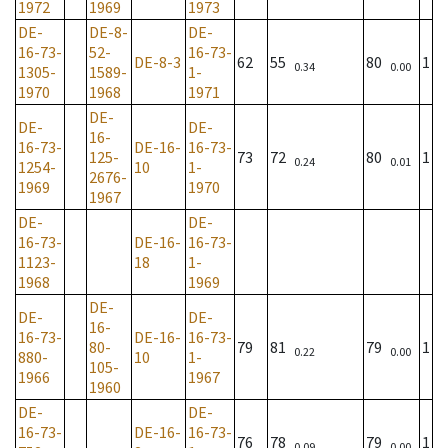
1972
1969
1973
DE-
DE-8-
DE-
16-73-
52-
16-73-
DE-8-3
62
55
80
1
0.34
0.00
1305-
1589-
1-
1970
1968
1971
DE-
DE-
DE-
16-
16-73-
DE-16-
16-73-
125-
73
72
80
1
0.24
0.01
1254-
10
1-
2676-
1969
1970
1967
DE-
DE-
16-73-
DE-16-
16-73-
1123-
18
1-
1968
1969
DE-
DE-
DE-
16-
16-73-
DE-16-
16-73-
80-
79
81
79
1
0.22
0.00
880-
10
1-
105-
1966
1967
1960
DE-
DE-
16-73-
DE-16-
16-73-
76
78
79
1
0.09
0.00