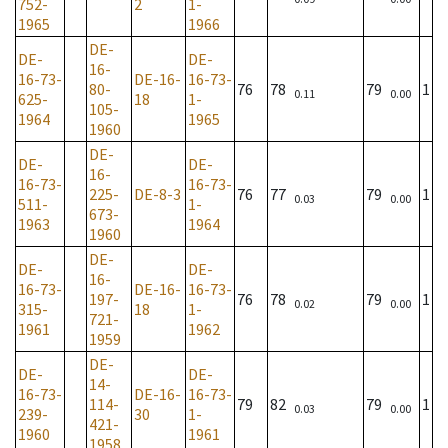
752-
2
1-
1965
1966
DE-
DE-
DE-
16-
16-73-
DE-16-
16-73-
80-
76
78
79
1
0.11
0.00
625-
18
1-
105-
1964
1965
1960
DE-
DE-
DE-
16-
16-73-
16-73-
225-
DE-8-3
76
77
79
1
0.03
0.00
511-
1-
673-
1963
1964
1960
DE-
DE-
DE-
16-
16-73-
DE-16-
16-73-
197-
76
78
79
1
0.02
0.00
315-
18
1-
721-
1961
1962
1959
DE-
DE-
DE-
14-
16-73-
DE-16-
16-73-
114-
79
82
79
1
0.03
0.00
239-
30
1-
421-
1960
1961
1958