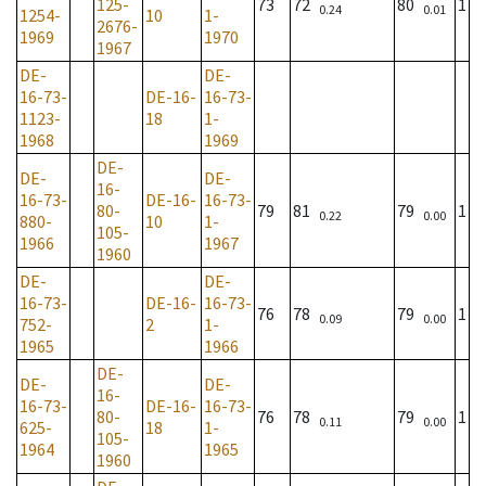
125-
73
72
80
1
0.24
0.01
1254-
10
1-
2676-
1969
1970
1967
DE-
DE-
16-73-
DE-16-
16-73-
1123-
18
1-
1968
1969
DE-
DE-
DE-
16-
16-73-
DE-16-
16-73-
80-
79
81
79
1
0.22
0.00
880-
10
1-
105-
1966
1967
1960
DE-
DE-
16-73-
DE-16-
16-73-
76
78
79
1
0.09
0.00
752-
2
1-
1965
1966
DE-
DE-
DE-
16-
16-73-
DE-16-
16-73-
80-
76
78
79
1
0.11
0.00
625-
18
1-
105-
1964
1965
1960