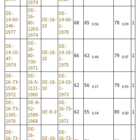
1974
DE-
DE-
DE-
16-
14-60-
DE-16-
14-60-
80-
68
65
78
1
0.56
0.09
246-
10
1-
1203-
1977
1978
1974
DE-
DE-
DE-
16-
14-10-
DE-16-
14-10-
80-
66
62
79
1
0.46
0.07
47-
10
1-
730-
1974
1975
1971
DE-
DE-
DE-
16-73-
16-5-
DE-16-
14-10-
62
56
79
1
0.37
0.05
1538-
2121-
10
1-
1972
1969
1973
DE-
DE-8-
DE-
16-73-
52-
16-73-
DE-8-3
62
55
80
1
0.34
0.00
1305-
1589-
1-
1970
1968
1971
DE-
DE-
DE-
16-
16-73-
DE-16-
16-73-