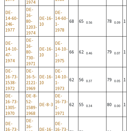
1974
DE-
DE-
DE-
16-
14-60-
DE-16-
14-60-
80-
68
65
78
1
0.56
0.09
246-
10
1-
1203-
1977
1978
1974
DE-
DE-
DE-
16-
14-10-
DE-16-
14-10-
80-
66
62
79
1
0.46
0.07
47-
10
1-
730-
1974
1975
1971
DE-
DE-
DE-
16-73-
16-5-
DE-16-
14-10-
62
56
79
1
0.37
0.05
1538-
2121-
10
1-
1972
1969
1973
DE-
DE-8-
DE-
16-73-
52-
16-73-
DE-8-3
62
55
80
1
0.34
0.00
1305-
1589-
1-
1970
1968
1971
DE-
DE-
DE-
16-
16-73-
DE-16-
16-73-