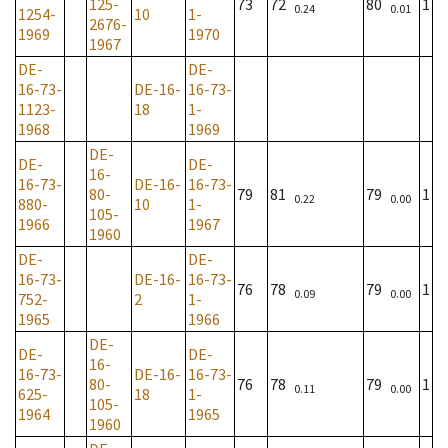
125-
73
72
80
1
0.24
0.01
1254-
10
1-
2676-
1969
1970
1967
DE-
DE-
16-73-
DE-16-
16-73-
1123-
18
1-
1968
1969
DE-
DE-
DE-
16-
16-73-
DE-16-
16-73-
80-
79
81
79
1
0.22
0.00
880-
10
1-
105-
1966
1967
1960
DE-
DE-
16-73-
DE-16-
16-73-
76
78
79
1
0.09
0.00
752-
2
1-
1965
1966
DE-
DE-
DE-
16-
16-73-
DE-16-
16-73-
80-
76
78
79
1
0.11
0.00
625-
18
1-
105-
1964
1965
1960