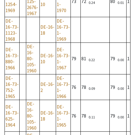
125-
73
72
80
1
0.24
0.01
1254-
10
1-
2676-
1969
1970
1967
DE-
DE-
16-73-
DE-16-
16-73-
1123-
18
1-
1968
1969
DE-
DE-
DE-
16-
16-73-
DE-16-
16-73-
80-
79
81
79
1
0.22
0.00
880-
10
1-
105-
1966
1967
1960
DE-
DE-
16-73-
DE-16-
16-73-
76
78
79
1
0.09
0.00
752-
2
1-
1965
1966
DE-
DE-
DE-
16-
16-73-
DE-16-
16-73-
80-
76
78
79
1
0.11
0.00
625-
18
1-
105-
1964
1965
1960