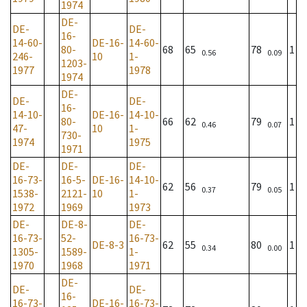
1974
DE-
DE-
DE-
16-
14-60-
DE-16-
14-60-
80-
68
65
78
1
0.56
0.09
246-
10
1-
1203-
1977
1978
1974
DE-
DE-
DE-
16-
14-10-
DE-16-
14-10-
80-
66
62
79
1
0.46
0.07
47-
10
1-
730-
1974
1975
1971
DE-
DE-
DE-
16-73-
16-5-
DE-16-
14-10-
62
56
79
1
0.37
0.05
1538-
2121-
10
1-
1972
1969
1973
DE-
DE-8-
DE-
16-73-
52-
16-73-
DE-8-3
62
55
80
1
0.34
0.00
1305-
1589-
1-
1970
1968
1971
DE-
DE-
DE-
16-
16-73-
DE-16-
16-73-