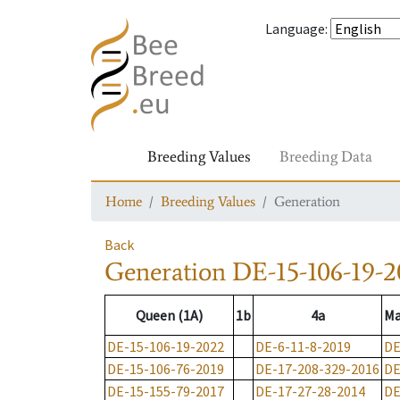
Language
:
Breeding Values
Breeding Data
Home
Breeding Values
Generation
Back
Generation
DE-15-106-19-2
Queen (1A)
1b
4a
Ma
DE-15-106-19-2022
DE-6-11-8-2019
DE
DE-15-106-76-2019
DE-17-208-329-2016
DE
DE-15-155-79-2017
DE-17-27-28-2014
DE