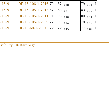
-15-9
DE-15-106-1-2016
79
82
79
1
0.38
0.33
-15-9
DE-15-105-1-2013
82
83
83
1
0.41
0.35
-15-9
DE-15-105-1-2011
81
85
80
1
0.40
0.33
-15-9
DE-15-105-1-2009
77
80
78
1
0.24
0.15
-15-9
DE-15-68-1-2007
72
72
77
1
0.15
0.06
ssibility
Restart page