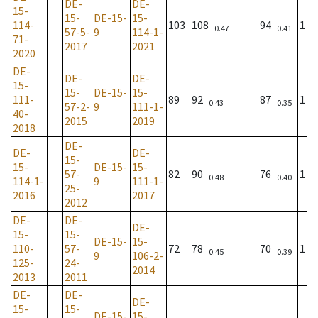
DE-
DE-
15-
15-
DE-15-
15-
114-
103
108
94
1
0.47
0.41
57-5-
9
114-1-
71-
2017
2021
2020
DE-
DE-
DE-
15-
15-
DE-15-
15-
111-
89
92
87
1
0.43
0.35
57-2-
9
111-1-
40-
2015
2019
2018
DE-
DE-
DE-
15-
15-
DE-15-
15-
57-
82
90
76
1
0.48
0.40
114-1-
9
111-1-
25-
2016
2017
2012
DE-
DE-
DE-
15-
15-
DE-15-
15-
110-
57-
72
78
70
1
0.45
0.39
9
106-2-
125-
24-
2014
2013
2011
DE-
DE-
DE-
15-
15-
DE-15-
15-