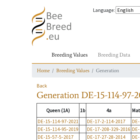
Language
:
Breeding Values
Breeding Data
Home
Breeding Values
Generation
Back
Generation
DE-15-114-97-2
Queen (1A)
1b
4a
Mat
DE-15-114-97-2021
DE-17-2-114-2017
DE-
DE-15-114-95-2019
DE-17-208-329-2016
DE-
DE-15-57-5-2017
DE-17-27-28-2014
DE-