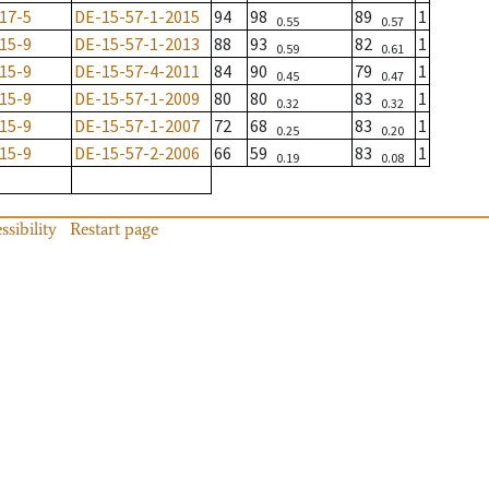
17-5
DE-15-57-1-2015
94
98
89
1
0.55
0.57
15-9
DE-15-57-1-2013
88
93
82
1
0.59
0.61
15-9
DE-15-57-4-2011
84
90
79
1
0.45
0.47
15-9
DE-15-57-1-2009
80
80
83
1
0.32
0.32
15-9
DE-15-57-1-2007
72
68
83
1
0.25
0.20
15-9
DE-15-57-2-2006
66
59
83
1
0.19
0.08
ssibility
Restart page