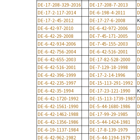
DE-17-208-329-2016
DE-17-208-7-2013
D
DE-17-2-117-2014
DE-6-198-4-2011
D
DE-17-2-45-2012
DE-17-27-6-2008
K
DE-6-42-97-2010
DE-6-42-972-2006
D
DE-6-42-29-2008
DE-7-45-171-2005
D
DE-6-42-934-2006
DE-7-45-155-2003
D
DE-6-42-756-2004
DE-6-42-516-2001
D
DE-6-42-655-2003
DE-17-82-528-2000
D
DE-6-42-516-2001
DE-7-129-18-1998
D
DE-6-42-396-1999
DE-17-2-14-1996
D
DE-6-42-235-1997
DE-15-113-291-1992
D
DE-6-42-35-1994
DE-17-23-121-1990
K
DE-6-42-1720-1992
DE-15-113-1739-1987
D
DE-6-42-1561-1990
DE-5-44-1680-1986
D
DE-6-42-1462-1988
DE-17-99-29-1985
D
DE-6-42-1356-1986
DE-5-44-1424-1981
D
DE-6-19-1137-1984
DE-17-8-139-1979
D
DE-6-42-962-1982
DE-5-44-1194-1979
D