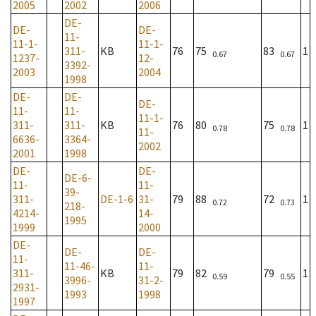
2005
2002
2006
DE-
DE-
DE-
11-
11-1-
11-1-
311-
KB
76
75
83
1
0.67
0.67
1237-
12-
3392-
2003
2004
1998
DE-
DE-
DE-
11-
11-
11-1-
311-
311-
KB
76
80
75
1
0.78
0.78
11-
6636-
3364-
2002
2001
1998
DE-
DE-
DE-6-
11-
11-
39-
311-
DE-1-6
31-
79
88
72
1
0.72
0.73
218-
4214-
14-
1995
1999
2000
DE-
DE-
DE-
11-
11-46-
11-
311-
KB
79
82
79
1
0.59
0.55
3996-
31-2-
2931-
1993
1998
1997