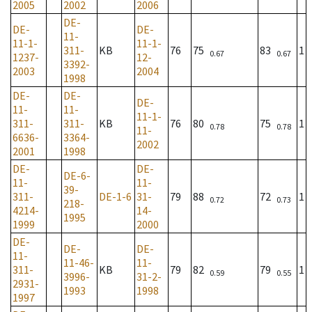
2005
2002
2006
DE-
DE-
DE-
11-
11-1-
11-1-
311-
KB
76
75
83
1
0.67
0.67
1237-
12-
3392-
2003
2004
1998
DE-
DE-
DE-
11-
11-
11-1-
311-
311-
KB
76
80
75
1
0.78
0.78
11-
6636-
3364-
2002
2001
1998
DE-
DE-
DE-6-
11-
11-
39-
311-
DE-1-6
31-
79
88
72
1
0.72
0.73
218-
4214-
14-
1995
1999
2000
DE-
DE-
DE-
11-
11-46-
11-
311-
KB
79
82
79
1
0.59
0.55
3996-
31-2-
2931-
1993
1998
1997