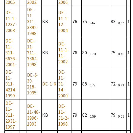
2005
2002
2006
DE-
DE-
DE-
11-
11-1-
11-1-
311-
KB
76
75
83
1
0.67
0.67
1237-
12-
3392-
2003
2004
1998
DE-
DE-
DE-
11-
11-
11-1-
311-
311-
KB
76
80
75
1
0.78
0.78
11-
6636-
3364-
2002
2001
1998
DE-
DE-
DE-6-
11-
11-
39-
311-
DE-1-6
31-
79
88
72
1
0.72
0.73
218-
4214-
14-
1995
1999
2000
DE-
DE-
DE-
11-
11-46-
11-
311-
KB
79
82
79
1
0.59
0.55
3996-
31-2-
2931-
1993
1998
1997