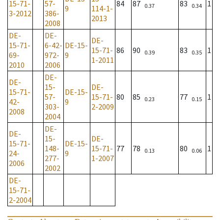
15-71-
57-
84
87
83
1
0.37
0.34
9
114-1-
3-2012
386-
2013
2008
DE-
DE-
DE-
15-71-
6-42-
DE-15-
15-71-
86
90
83
1
0.39
0.35
69-
972-
9
1-2011
2010
2006
DE-
DE-
15-
DE-
15-71-
DE-15-
57-
15-71-
80
85
77
1
0.23
0.15
42-
9
303-
2-2009
2008
2004
DE-
DE-
15-
DE-
15-71-
DE-15-
148-
15-71-
77
78
80
1
0.13
0.06
24-
9
277-
1-2007
2006
2002
DE-
15-71-
2-2004