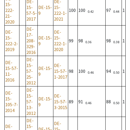
DE-
DE-
15-
15-
DE-15-
15-
222-
100
100
97
1
0.42
0.44
57-5-
9
222-1-
21-
2017
2021
2020
DE-
DE-
DE-
17-
15-
DE-15-
15-
208-
99
98
98
1
0.36
0.38
222-2-
9
222-1-
329-
2019
2020
2016
DE-
DE-
15-
DE-
15-57-
DE-15-
57-
15-57-
98
100
94
1
0.46
0.50
11-
9
25-
1-2017
2016
2012
DE-
DE-
15-
DE-
15-
DE-15-
57-
15-57-
89
91
88
1
0.46
0.50
105-7-
9
13-
3-2015
2014
2012
DE-
DE-
DE-
15-
DE-15-
15-