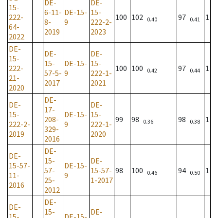
DE-
DE-
15-
6-11-
DE-15-
15-
222-
100
102
97
1
0.40
0.41
8-
9
222-2-
64-
2019
2023
2022
DE-
DE-
DE-
15-
15-
DE-15-
15-
222-
100
100
97
1
0.42
0.44
57-5-
9
222-1-
21-
2017
2021
2020
DE-
DE-
DE-
17-
15-
DE-15-
15-
208-
99
98
98
1
0.36
0.38
222-2-
9
222-1-
329-
2019
2020
2016
DE-
DE-
15-
DE-
15-57-
DE-15-
57-
15-57-
98
100
94
1
0.46
0.50
11-
9
25-
1-2017
2016
2012
DE-
DE-
15-
DE-
15-
DE-15-