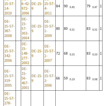
15-57-
6-42-
DE-15-
15-57-
84
90
79
1
0.45
0.47
14-
972-
9
4-
2010
2006
2011
DE-
DE-
DE-
15-
15-57-
DE-15-
15-57-
57-
80
80
83
1
0.32
0.32
387-
9
1-
303-
2008
2009
2004
DE-
DE-
DE-
15-
15-57-
DE-15-
15-57-
148-
72
68
83
1
0.25
0.20
342-
9
1-
277-
2006
2007
2002
DE-
DE-
DE-
15-
15-57-
DE-15-
15-57-
56-
66
59
83
1
0.19
0.08
319-
9
2-
467-
2005
2006
2001
DE-
15-57-
278-