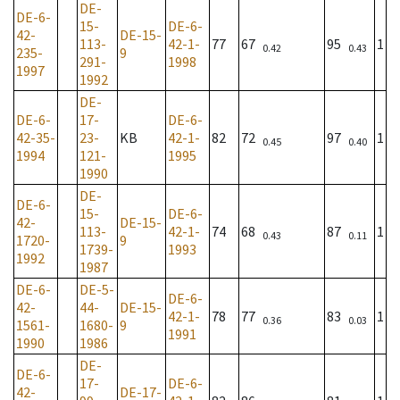
DE-
DE-6-
15-
DE-6-
42-
DE-15-
113-
42-1-
77
67
95
1
0.42
0.43
235-
9
291-
1998
1997
1992
DE-
DE-6-
17-
DE-6-
42-35-
23-
KB
42-1-
82
72
97
1
0.45
0.40
1994
121-
1995
1990
DE-
DE-6-
15-
DE-6-
42-
DE-15-
113-
42-1-
74
68
87
1
0.43
0.11
1720-
9
1739-
1993
1992
1987
DE-6-
DE-5-
DE-6-
42-
44-
DE-15-
42-1-
78
77
83
1
0.36
0.03
1561-
1680-
9
1991
1990
1986
DE-
DE-6-
17-
DE-6-
42-
DE-17-