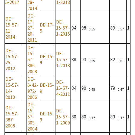
5-2017
28-
1-2018
2014
DE-
DE-
17-
DE-
15-57-
DE-17-
27-
15-57-
94
98
89
1
0.55
0.57
11-
5
20-
1-2015
2014
2011
DE-
DE-
15-
DE-
15-57-
DE-15-
57-
15-57-
88
93
82
1
0.59
0.61
25-
9
386-
1-2013
2012
2008
DE-
DE-
DE-
15-57-
6-42-
DE-15-
15-57-
84
90
79
1
0.45
0.47
14-
972-
9
4-2011
2010
2006
DE-
DE-
15-
DE-
15-57-
DE-15-
57-
15-57-
80
80
83
1
0.32
0.32
387-
9
303-
1-2009
2008
2004