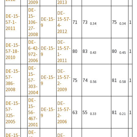
2009
2013
DE-
DE-
DE-15-
15-
DE-15-
15-57-
57-1-
106-
71
73
75
1
0.34
0.34
9
4-
2011
27-
2012
2008
DE-
DE-
DE-15-
6-42-
DE-15-
15-57-
57-18-
80
83
80
1
0.43
0.45
972-
9
1-
2010
2006
2011
DE-
DE-15-
DE-
15-
57-
DE-15-
15-57-
57-
75
74
81
1
0.56
0.58
386-
9
2-
303-
2008
2009
2004
DE-
DE-15-
DE-
15-
57-
DE-15-
15-57-
56-
63
55
81
1
0.33
0.21
325-
9
2-
467-
2005
2006
2001
DE-
DE-15-
DE-