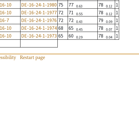
16-10
DE-16-24-1-1980
75
77
78
1
0.63
0.12
16-10
DE-16-24-1-1977
72
71
78
1
0.55
0.12
16-7
DE-16-24-1-1976
72
72
79
1
0.43
0.09
16-10
DE-16-24-1-1974
68
65
78
1
0.45
0.07
16-10
DE-16-24-1-1973
65
60
78
1
0.29
0.04
ssibility
Restart page