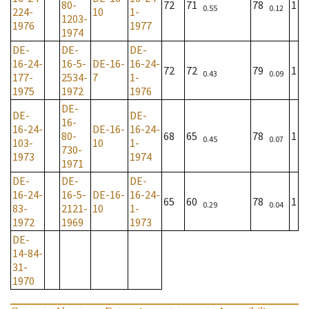
80-
72
71
78
1
0.55
0.12
224-
10
1-
1203-
1976
1977
1974
DE-
DE-
DE-
16-24-
16-5-
DE-16-
16-24-
72
72
79
1
0.43
0.09
177-
2534-
7
1-
1975
1972
1976
DE-
DE-
DE-
16-
16-24-
DE-16-
16-24-
80-
68
65
78
1
0.45
0.07
103-
10
1-
730-
1973
1974
1971
DE-
DE-
DE-
16-24-
16-5-
DE-16-
16-24-
65
60
78
1
0.29
0.04
83-
2121-
10
1-
1972
1969
1973
DE-
14-84-
31-
1970