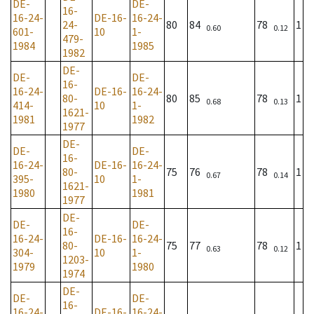
DE-
DE-
16-
16-24-
DE-16-
16-24-
24-
80
84
78
1
0.60
0.12
601-
10
1-
479-
1984
1985
1982
DE-
DE-
DE-
16-
16-24-
DE-16-
16-24-
80-
80
85
78
1
0.68
0.13
414-
10
1-
1621-
1981
1982
1977
DE-
DE-
DE-
16-
16-24-
DE-16-
16-24-
80-
75
76
78
1
0.67
0.14
395-
10
1-
1621-
1980
1981
1977
DE-
DE-
DE-
16-
16-24-
DE-16-
16-24-
80-
75
77
78
1
0.63
0.12
304-
10
1-
1203-
1979
1980
1974
DE-
DE-
DE-
16-
16-24-
DE-16-
16-24-