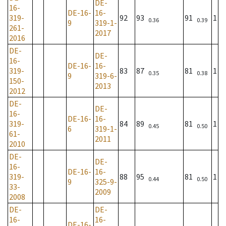
DE-
16-
DE-16-
16-
319-
92
93
91
1
0.36
0.39
9
319-1-
261-
2017
2016
DE-
DE-
16-
DE-16-
16-
319-
83
87
81
1
0.35
0.38
9
319-6-
150-
2013
2012
DE-
DE-
16-
DE-16-
16-
319-
84
89
81
1
0.45
0.50
6
319-1-
61-
2011
2010
DE-
DE-
16-
DE-16-
16-
319-
88
95
81
1
0.44
0.50
9
325-9-
33-
2009
2008
DE-
DE-
16-
16-
DE-16-