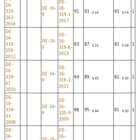
DE-
16-
DE-16-
16-
319-
91
91
91
1
0.34
0.39
9
319-1-
262-
2017
2016
DE-
DE-
16-
DE-16-
16-
319-
83
87
81
1
0.35
0.38
9
319-6-
150-
2013
2012
DE-
DE-
16-
DE-16-
16-
319-
84
89
81
1
0.45
0.50
6
319-1-
61-
2011
2010
DE-
DE-
16-
DE-16-
16-
319-
88
95
81
1
0.44
0.50
9
325-9-
33-
2009
2008
DE-
DE-
16-
16-
DE-16-