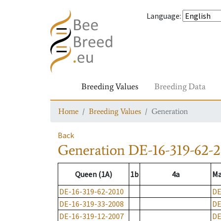
Language
:
Breeding Values
Breeding Data
Home
Breeding Values
Generation
Back
Generation
DE-16-319-62-2
Queen (1A)
1b
4a
Ma
DE-16-319-62-2010
DE
DE-16-319-33-2008
DE
DE-16-319-12-2007
DE