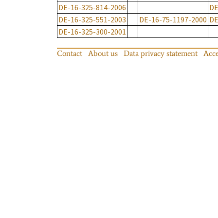
DE-16-325-814-2006
DE
DE-16-325-551-2003
DE-16-75-1197-2000
DE
DE-16-325-300-2001
Contact
About us
Data privacy statement
Acce